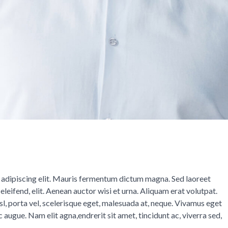
 adipiscing elit. Mauris fermentum dictum magna. Sed laoreet
eleifend, elit. Aenean auctor wisi et urna. Aliquam erat volutpat.
isl, porta vel, scelerisque eget, malesuada at, neque. Vivamus eget
c augue. Nam elit agna,endrerit sit amet, tincidunt ac, viverra sed,