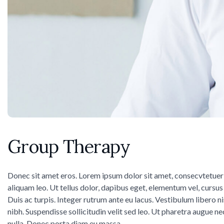
Group Therapy
Donec sit amet eros. Lorem ipsum dolor sit amet, consecvtetuer
aliquam leo. Ut tellus dolor, dapibus eget, elementum vel, cursus 
Duis ac turpis. Integer rutrum ante eu lacus. Vestibulum libero n
nibh. Suspendisse sollicitudin velit sed leo. Ut pharetra augue ne
nulla. Donec porta diam eu massa.