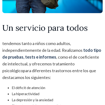
Un servicio para todos
tendemos tanto a niños como adultos,
independientemente de la edad. Realizamos
todo tipo
de pruebas, tests e informes
, como el de coeficiente
de intelectual, y ofrecemos tratamiento
psicológicopara diferentes trastornos entre los que
destacamos los siguientes:
El déficit de atención
La hiperactividad
La depresión y la ansiedad