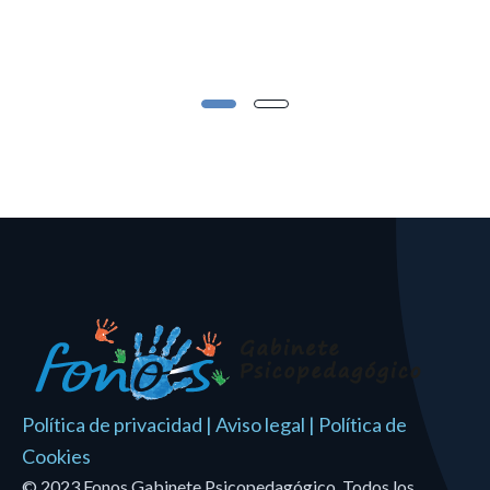
Política de privacidad
|
Aviso legal
|
Política de
Cookies
© 2023 Fonos Gabinete Psicopedagógico. Todos los