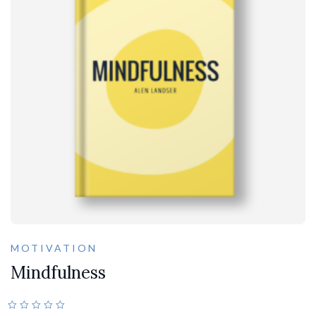
MOTIVATION
Mindfulness