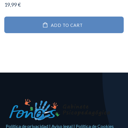
19,99
€
ADD TO CART
Política de privacidad
|
Aviso legal
|
Política de Cookies